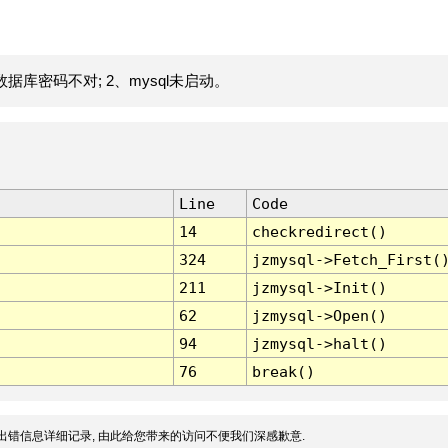
据库密码不对; 2、mysql未启动。
Line
Code
14
checkredirect()
324
jzmysql->Fetch_First(
211
jzmysql->Init()
62
jzmysql->Open()
94
jzmysql->halt()
76
break()
出错信息详细记录, 由此给您带来的访问不便我们深感歉意.