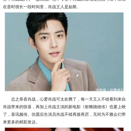
在昔时很长一段时间里，肖战王人是如斯。
总之恭喜肖战，心爱肖战可太欢腾了，每一天王人不错看到来自
肖战带来的惊喜，再加上肖战主演的新电影《射雕骁雄传》也要上映
了，喜讯频传。但愿后生演员肖战不错再接再厉，无间为不雅众们带
来更多的精彩发达。