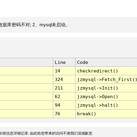
据库密码不对; 2、mysql未启动。
Line
Code
14
checkredirect()
324
jzmysql->Fetch_First(
211
jzmysql->Init()
62
jzmysql->Open()
94
jzmysql->halt()
76
break()
出错信息详细记录, 由此给您带来的访问不便我们深感歉意.