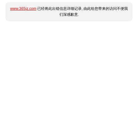
www.365jz.com
已经将此出错信息详细记录, 由此给您带来的访问不便我
们深感歉意.