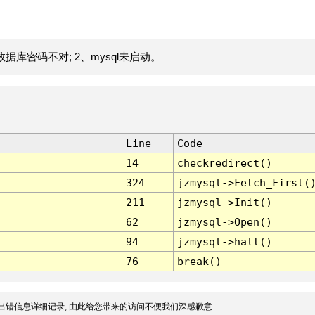
据库密码不对; 2、mysql未启动。
Line
Code
14
checkredirect()
324
jzmysql->Fetch_First(
211
jzmysql->Init()
62
jzmysql->Open()
94
jzmysql->halt()
76
break()
出错信息详细记录, 由此给您带来的访问不便我们深感歉意.