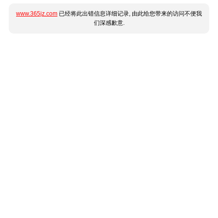
www.365jz.com
已经将此出错信息详细记录, 由此给您带来的访问不便我
们深感歉意.