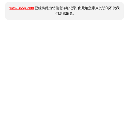
www.365jz.com
已经将此出错信息详细记录, 由此给您带来的访问不便我
们深感歉意.