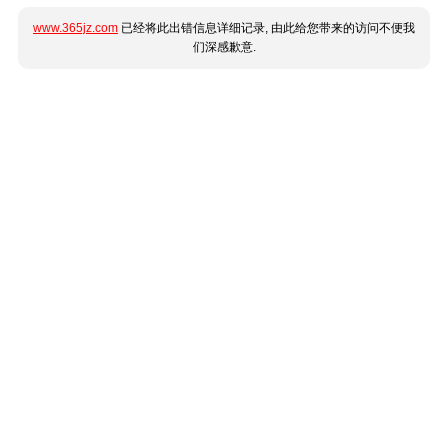
www.365jz.com
已经将此出错信息详细记录, 由此给您带来的访问不便我
们深感歉意.