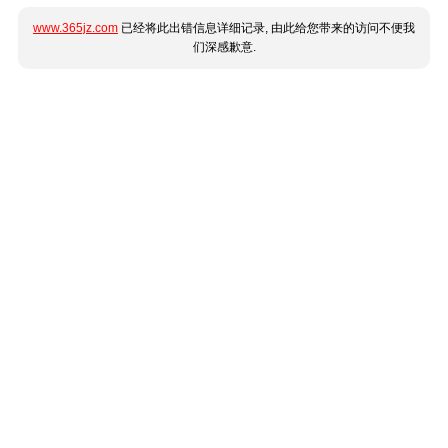
www.365jz.com
已经将此出错信息详细记录, 由此给您带来的访问不便我
们深感歉意.