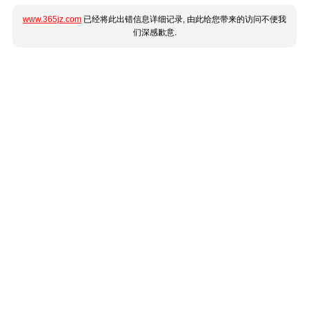
www.365jz.com
已经将此出错信息详细记录, 由此给您带来的访问不便我
们深感歉意.