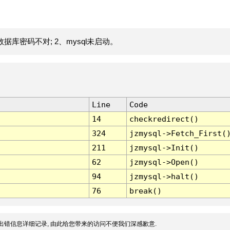
据库密码不对; 2、mysql未启动。
Line
Code
14
checkredirect()
324
jzmysql->Fetch_First(
211
jzmysql->Init()
62
jzmysql->Open()
94
jzmysql->halt()
76
break()
出错信息详细记录, 由此给您带来的访问不便我们深感歉意.