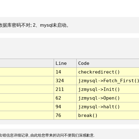
据库密码不对; 2、mysql未启动。
Line
Code
14
checkredirect()
324
jzmysql->Fetch_First(
211
jzmysql->Init()
62
jzmysql->Open()
94
jzmysql->halt()
76
break()
出错信息详细记录, 由此给您带来的访问不便我们深感歉意.