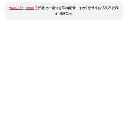
www.365jz.com
已经将此出错信息详细记录, 由此给您带来的访问不便我
们深感歉意.