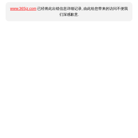
www.365jz.com
已经将此出错信息详细记录, 由此给您带来的访问不便我
们深感歉意.