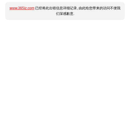
www.365jz.com
已经将此出错信息详细记录, 由此给您带来的访问不便我
们深感歉意.