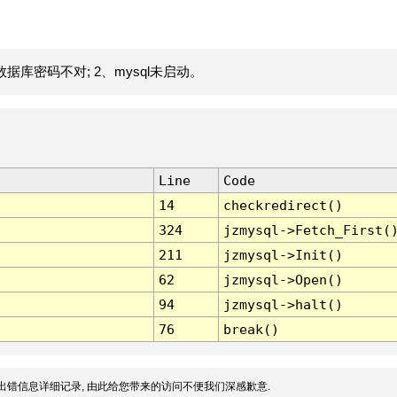
据库密码不对; 2、mysql未启动。
Line
Code
14
checkredirect()
324
jzmysql->Fetch_First(
211
jzmysql->Init()
62
jzmysql->Open()
94
jzmysql->halt()
76
break()
出错信息详细记录, 由此给您带来的访问不便我们深感歉意.