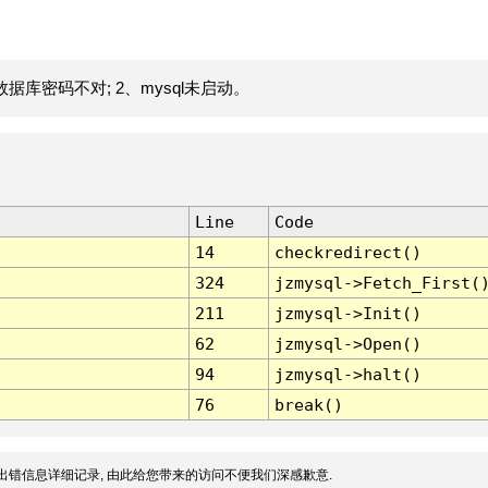
据库密码不对; 2、mysql未启动。
Line
Code
14
checkredirect()
324
jzmysql->Fetch_First(
211
jzmysql->Init()
62
jzmysql->Open()
94
jzmysql->halt()
76
break()
出错信息详细记录, 由此给您带来的访问不便我们深感歉意.