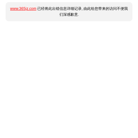
www.365jz.com
已经将此出错信息详细记录, 由此给您带来的访问不便我
们深感歉意.