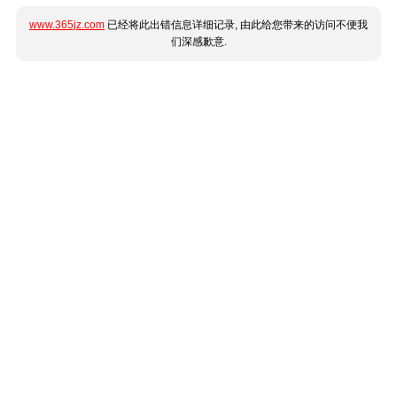
www.365jz.com
已经将此出错信息详细记录, 由此给您带来的访问不便我
们深感歉意.